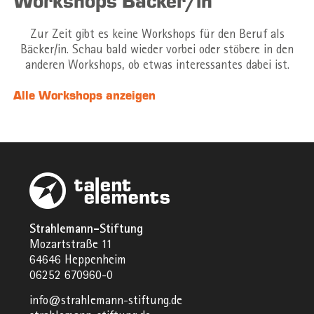
Workshops Bäcker/in
Zur Zeit gibt es keine Workshops für den Beruf als
Bäcker/in. Schau bald wieder vorbei oder stöbere in den
anderen Workshops, ob etwas interessantes dabei ist.
Alle Workshops anzeigen
Strahlemann-Stiftung
Mozartstraße 11
64646 Heppenheim
06252 670960-0
info@strahlemann-stiftung.de