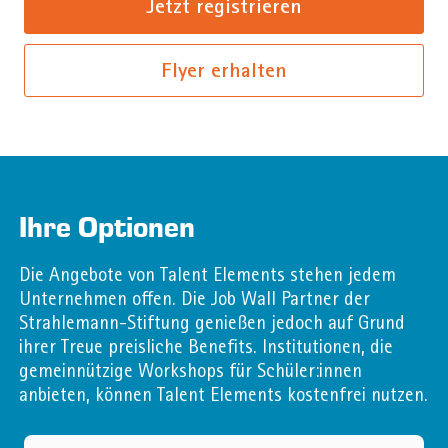
Jetzt registrieren
Flyer erhalten
Ihre Optionen
Die Angebote von Talent Elements stehen jedem
Unternehmen offen. Die Job Wall Partner der
Strahlemann-Stiftung genießen jedoch auf Grund
ihrer Treue preisliche Benefits. Institutionen, die
gemeinnützige Workshops für Schüler:innen
anbieten, können Talent Elements kostenfrei nutzen.