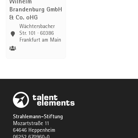
Wilhelm
Brandenburg GmbH
& Co. oHG
Wächtersbacher
Str. 101 · 60386
Frankfurt am Main
Strahlemann-Stiftung
Mozartstraße 11
64646 Heppenheim
06252 670960-0