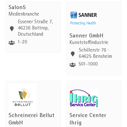
Salon5
Medienbranche
Essener Straße 7,
46236 Bottrop,
Deutschland
Sanner GmbH
1-20
Kunststoffindustrie
Schillerstr 76 ·
64625 Bensheim
501-1000
Schreinerei Bellut
Service Center
GmbH
Ihrig