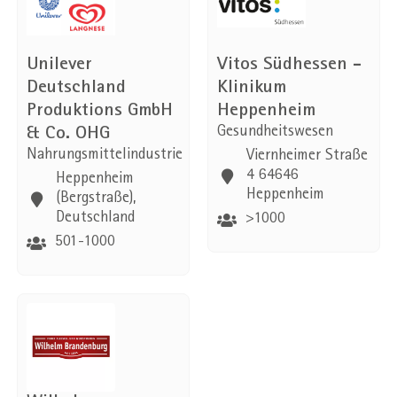
Unilever
Vitos Südhessen -
Deutschland
Klinikum
Produktions GmbH
Heppenheim
& Co. OHG
Gesundheitswesen
Nahrungsmittelindustrie
Viernheimer Straße
4 64646
Heppenheim
Heppenheim
(Bergstraße),
Deutschland
>1000
501-1000