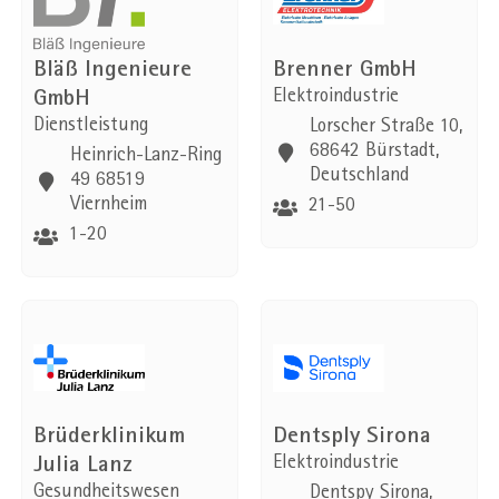
Bläß Ingenieure
Brenner GmbH
GmbH
Elektroindustrie
Dienstleistung
Lorscher Straße 10,
68642 Bürstadt,
Heinrich-Lanz-Ring
Deutschland
49 68519
Viernheim
21-50
1-20
Brüderklinikum
Dentsply Sirona
Julia Lanz
Elektroindustrie
Gesundheitswesen
Dentspy Sirona,