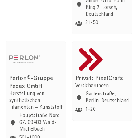
GmbH, Otto-Hahn-
Ring 7, Lorsch,
Deutschland
21-50
Perlon®-Gruppe
Privat: PixelCrafs
Pedex GmbH
Versicherungen
Herstellung von
Gartenstraße,
synthetischen
Berlin, Deutschland
Filamenten – Kunststoff
1-20
Hauptstraße Nord
67, 69483 Wald-
Michelbach
501-1000