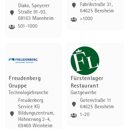
Fabrikstraße 31,
Diako, Speyerer
64625 Bensheim
Straße 91-93,
68163 Mannheim
>1000
501-1000
Freudenberg
Fürstenlager
Gruppe
Restaurant
Technologiebranche
Gastgewerbe
Freudenberg
Gotenstraße 11
Service KG
64625 Bensheim
Bildungszentrum,
1-20
Höhnerweg 2-4,
69469 Weinheim