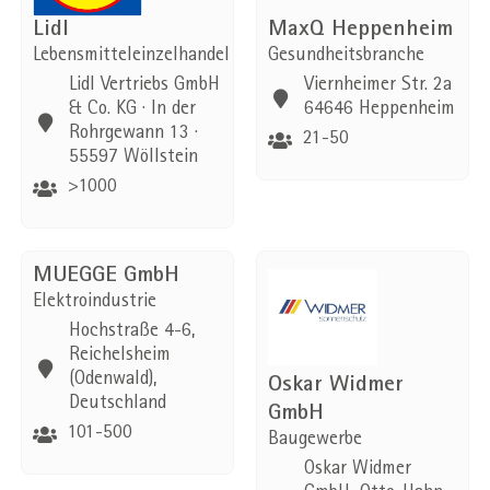
Lidl
MaxQ Heppenheim
Lebensmitteleinzelhandel
Gesundheitsbranche
Lidl Vertriebs GmbH
Viernheimer Str. 2a
& Co. KG · In der
64646 Heppenheim
Rohrgewann 13 ·
21-50
55597 Wöllstein
>1000
MUEGGE GmbH
Elektroindustrie
Hochstraße 4-6,
Reichelsheim
(Odenwald),
Oskar Widmer
Deutschland
GmbH
101-500
Baugewerbe
Oskar Widmer