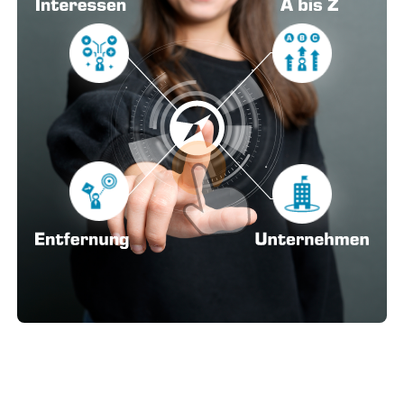
und nach Berufen suchen, die dazu passen. Oder
aber ihr geht alphabetisch vor und sucht Berufe von
A bis Z. Wenn euch die Entfernung zum
Unternehmen wichtig ist, könnt ihr gezielt nach
Unternehmen in eurer Umgebung suchen. Oder aber
ihr schaut euch alle teilnehmenden Unternehmen
an und sucht euch dann das Unternehmen aus, das
am besten zu euch passt.