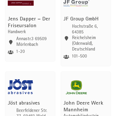
Jens Dapper – Der
JF Group GmbH
Friseursalon
Hochstraße 6,
Handwerk
64385
Reichelsheim
Annastr.3 69509
(Odenwald),
Mörlenbach
Deutschland
1-20
101-500
Jöst abrasives
John Deere Werk
Mannheim
Beerfeldener Str.