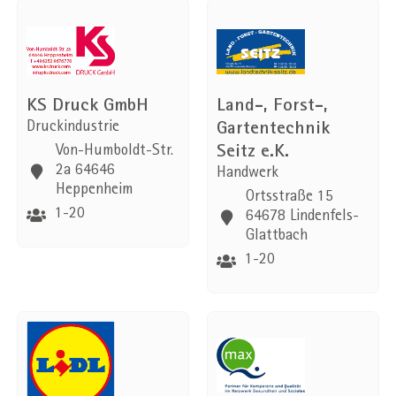
KS Druck GmbH
Land-, Forst-,
Druckindustrie
Gartentechnik
Seitz e.K.
Von-Humboldt-Str.
2a 64646
Handwerk
Heppenheim
Ortsstraße 15
1-20
64678 Lindenfels-
Glattbach
1-20