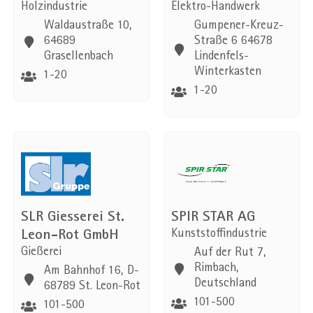
Holzindustrie
Elektro-Handwerk
Waldaustraße 10,
Gumpener-Kreuz-
64689
Straße 6 64678
Grasellenbach
Lindenfels-
Winterkasten
1-20
1-20
SLR Giesserei St.
SPIR STAR AG
Leon-Rot GmbH
Kunststoffindustrie
Gießerei
Auf der Rut 7,
Rimbach,
Am Bahnhof 16, D-
Deutschland
68789 St. Leon-Rot
101-500
101-500