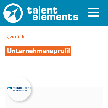
zurück
Unternehmensprofil