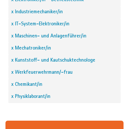
x Elektroniker/in – Betriebstechnik
x Industriemechaniker/in
x IT-System-Elektroniker/in
x Maschinen- und Anlagenführer/in
x Mechatroniker/in
x Kunststoff- und Kautschuktechnologe
x Werkfeuerwehrmann/-frau
x Chemikant/in
x Physiklaborant/in