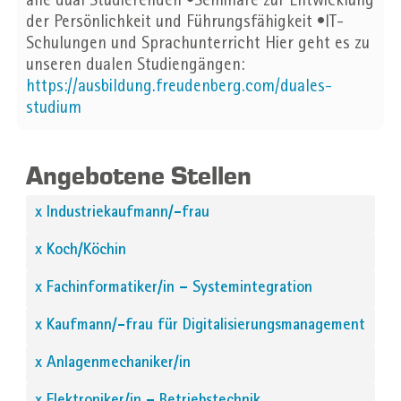
alle dual Studierenden •Seminare zur Entwicklung
der Persönlichkeit und Führungsfähigkeit •IT-
Schulungen und Sprachunterricht Hier geht es zu
unseren dualen Studiengängen:
https://ausbildung.freudenberg.com/duales-
studium
Angebotene Stellen
x Industriekaufmann/-frau
x Koch/Köchin
x Fachinformatiker/in – Systemintegration
x Kaufmann/-frau für Digitalisierungsmanagement
x Anlagenmechaniker/in