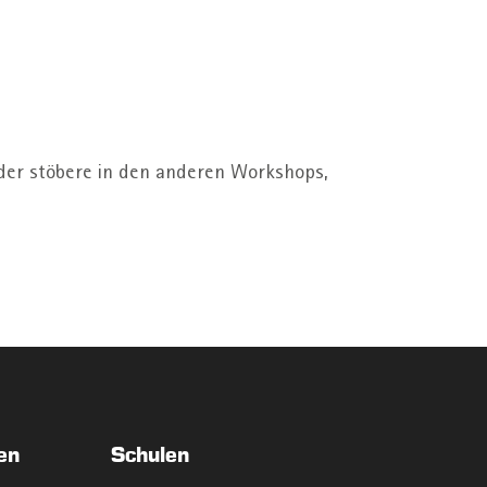
oder stöbere in den anderen Workshops,
en
Schulen