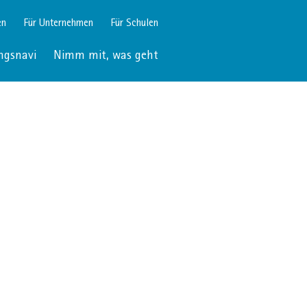
en
Für Unternehmen
Für Schulen
ngsnavi
Nimm mit, was geht