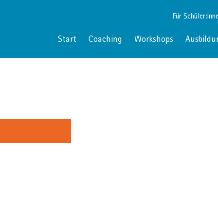
Für Schüler:inn
Start
Coaching
Workshops
Ausbildu