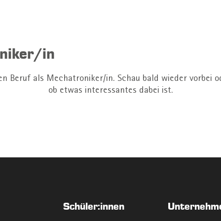
iker/in
den Beruf als Mechatroniker/in. Schau bald wieder vorbei 
ob etwas interessantes dabei ist.
Schüler:innen
Unternehm