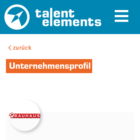
zurück
Unternehmensprofil