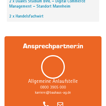
2 x Duales Studium BWL – Digital Commerce
Management – Standort Mannheim
2 x Handelsfachwirt
Ansprechpartner:in
Allgemeine Anlaufstelle
0800 3905 000
karriere@bauhaus-ag.de