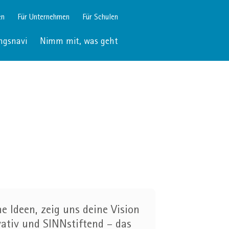
en
Für Unternehmen
Für Schulen
ngsnavi
Nimm mit, was geht
ne Ideen, zeig uns deine Vision
tiv und SINNstiftend – das