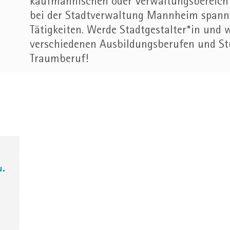
kaufmännischen oder Verwaltungsbereich 
bei der Stadtverwaltung Mannheim spann
Tätigkeiten. Werde Stadtgestalter*in und 
verschiedenen Ausbildungsberufen und S
Traumberuf!
u.