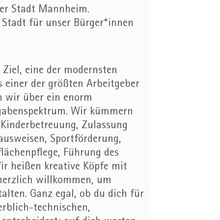
der Stadt Mannheim.
Stadt für unser Bürger*innen
 Ziel, eine der modernsten
 einer der größten Arbeitgeber
n wir über ein enorm
ufgabenspektrum. Wir kümmern
 Kinderbetreuung, Zulassung
ausweisen, Sportförderung,
lächenpflege, Führung des
ir heißen kreative Köpfe mit
herzlich willkommen, um
alten. Ganz egal, ob du dich für
rblich-technischen,