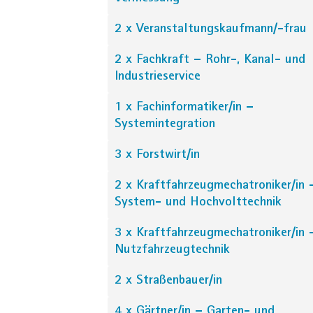
2 x Veranstaltungskaufmann/-frau
2 x Fachkraft – Rohr-, Kanal- und
Industrieservice
1 x Fachinformatiker/in –
Systemintegration
3 x Forstwirt/in
2 x Kraftfahrzeugmechatroniker/in 
System- und Hochvolttechnik
3 x Kraftfahrzeugmechatroniker/in 
Nutzfahrzeugtechnik
2 x Straßenbauer/in
4 x Gärtner/in – Garten- und