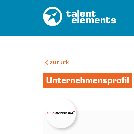
zurück
Unternehmensprofil