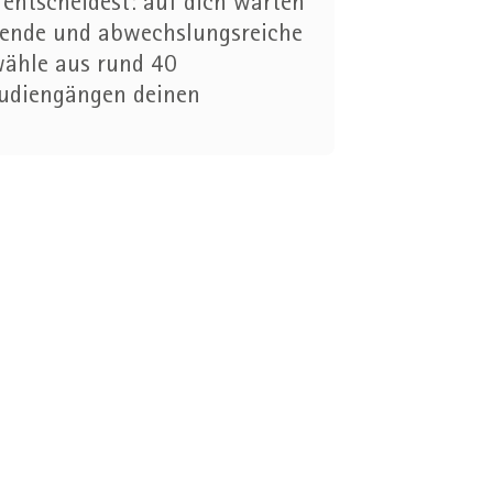
entscheidest: auf dich warten
ende und abwechslungsreiche
wähle aus rund 40
tudiengängen deinen