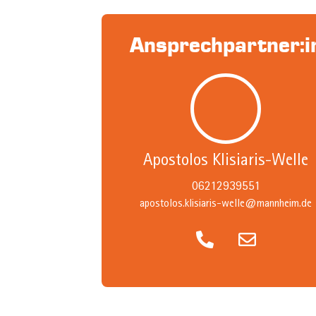
Ansprechpartner:i
Apostolos Klisiaris-Welle
06212939551
apostolos.klisiaris-welle@mannheim.de