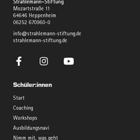
Strahlemann-Stiftung
Mozartstraße 11
64646 Heppenheim
06252 670960-0
info@strahlemann-stiftung.de
strahlemann-stiftung.de
Schüler:innen
Start
Coaching
Workshops
Ausbildungsnavi
Nimm mit, was geht