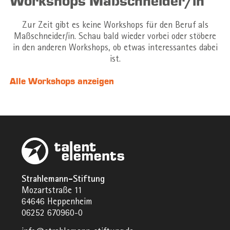
Workshops Maßschneider/in
Zur Zeit gibt es keine Workshops für den Beruf als
Maßschneider/in. Schau bald wieder vorbei oder stöbere
in den anderen Workshops, ob etwas interessantes dabei
ist.
Alle Workshops anzeigen
Strahlemann-Stiftung
Mozartstraße 11
64646 Heppenheim
06252 670960-0