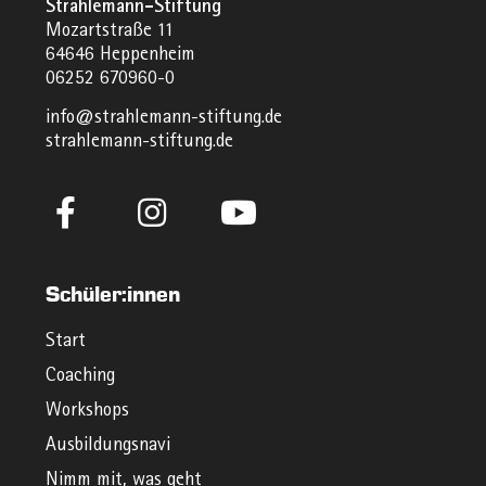
Strahlemann-Stiftung
Mozartstraße 11
64646 Heppenheim
06252 670960-0
info@strahlemann-stiftung.de
strahlemann-stiftung.de
Schüler:innen
Start
Coaching
Workshops
Ausbildungsnavi
Nimm mit, was geht