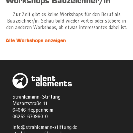
Workshops Bauzeichner/in
Zur Zeit gibt es keine Workshops für den Beruf als
Bauzeichner/in. Schau bald wieder vorbei oder stöbere in
den anderen Workshops, ob etwas interessantes dabei ist.
Alle Workshops anzeigen
Strahlemann-Stiftung
Mozartstraße 11
64646 Heppenheim
06252 670960-0
info@strahlemann-stiftung.de