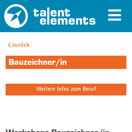
zurück
Bauzeichner/in
Weitere Infos zum Beruf