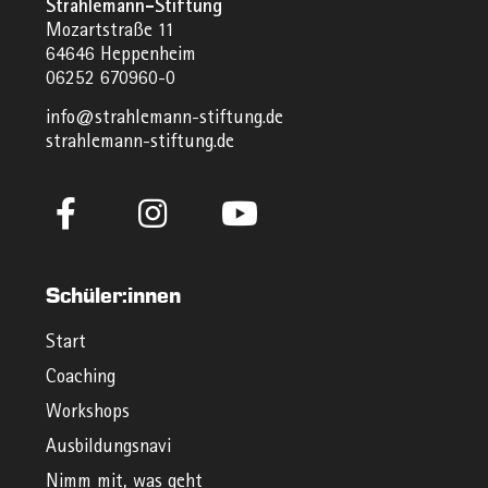
Strahlemann-Stiftung
Mozartstraße 11
64646 Heppenheim
06252 670960-0
info@strahlemann-stiftung.de
strahlemann-stiftung.de
Schüler:innen
Start
Coaching
Workshops
Ausbildungsnavi
Nimm mit, was geht