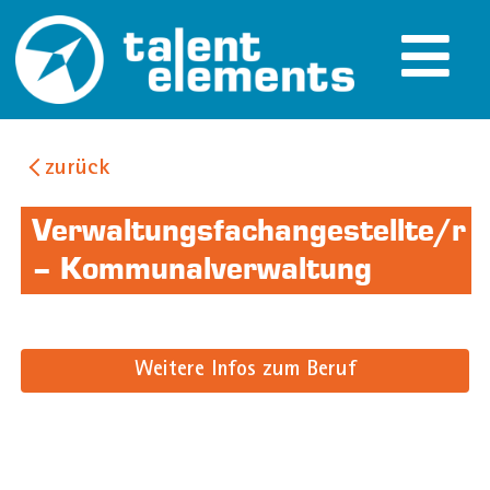
zurück
Verwaltungsfachangestellte/r
– Kommunalverwaltung
Weitere Infos zum Beruf