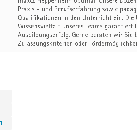
maxQ. Heppenheim optimal. Unsere Dozente
Praxis – und Berufserfahrung sowie päda
Qualifikationen in den Unterricht ein. Die 
Wissensvielfalt unseres Teams garantiert 
Ausbildungserfolg. Gerne beraten wir Sie 
Zulassungskriterien oder Fördermöglichkei
g