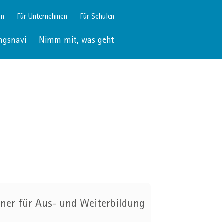
en
Für Unternehmen
Für Schulen
ngsnavi
Nimm mit, was geht
ner für Aus- und Weiterbildung