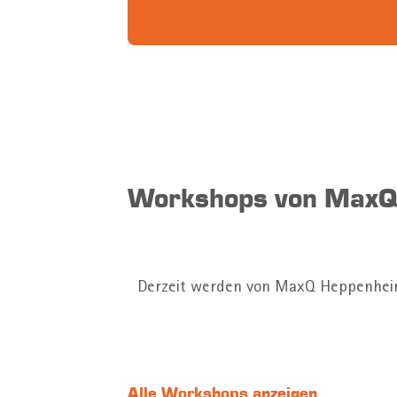
Workshops von MaxQ
Derzeit werden von MaxQ Heppenheim
Alle Workshops anzeigen