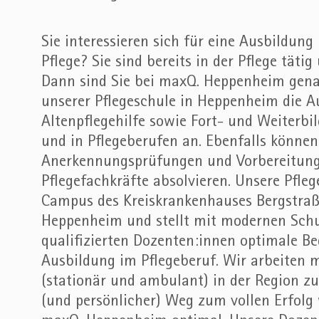
Sie interessieren sich für eine Ausbildung 
Pflege? Sie sind bereits in der Pflege tät
Dann sind Sie bei maxQ. Heppenheim genau
unserer Pflegeschule in Heppenheim die Au
Altenpflegehilfe sowie Fort- und Weiter
und in Pflegeberufen an. Ebenfalls können 
Anerkennungsprüfungen und Vorbereitung
Pflegefachkräfte absolvieren. Unsere Pfle
Campus des Kreiskrankenhauses Bergstraß
Heppenheim und stellt mit modernen Sch
qualifizierten Dozenten:innen optimale Be
Ausbildung im Pflegeberuf. Wir arbeiten 
(stationär und ambulant) in der Region z
(und persönlicher) Weg zum vollen Erfolg 