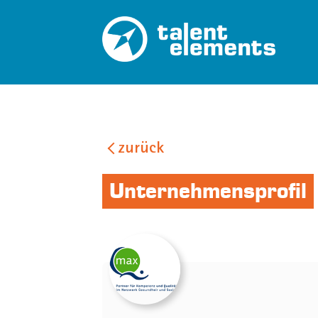
zurück
Unternehmensprofil