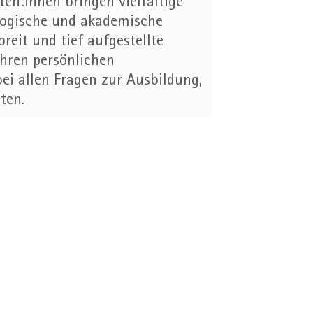
n:innen bringen vielfältige
gogische und akademische
breit und tief aufgestellte
Ihren persönlichen
bei allen Fragen zur Ausbildung,
ten.