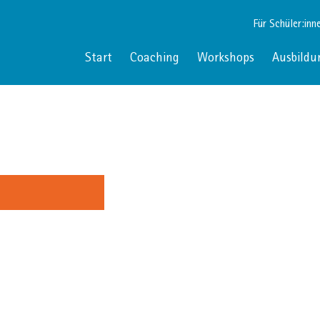
Für Schüler:inn
Start
Coaching
Workshops
Ausbildu