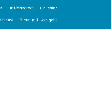
en
Für Unternehmen
Für Schulen
ngsnavi
Nimm mit, was geht