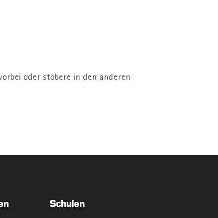
vorbei oder stöbere in den anderen
en
Schulen