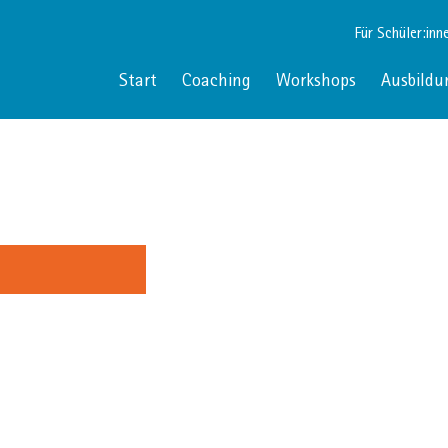
Für Schüler:inn
Start
Coaching
Workshops
Ausbildu