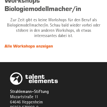
Workshops
Biologiemodellmacher/in
Zur Zeit gibt es keine Workshops für den Beruf als
Biologiemodellmacher/in. Schau bald wieder vorbei oder
stöbere in den anderen Workshops, ob etwas
interessantes dabei ist.
Alle Workshops anzeigen
Strahlemann-Stiftung
Mozartstraße 11
64646 Heppenheim