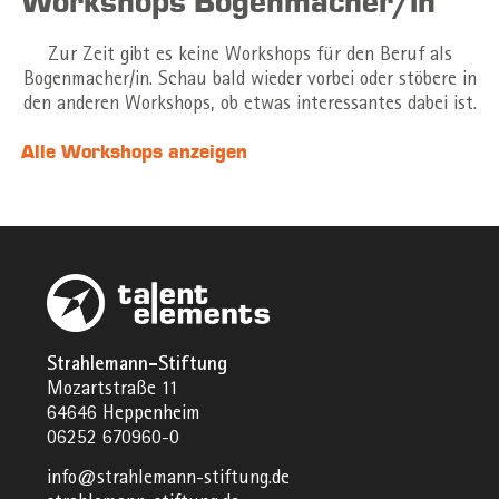
Workshops Bogenmacher/in
Zur Zeit gibt es keine Workshops für den Beruf als
Bogenmacher/in. Schau bald wieder vorbei oder stöbere in
den anderen Workshops, ob etwas interessantes dabei ist.
Alle Workshops anzeigen
Strahlemann-Stiftung
Mozartstraße 11
64646 Heppenheim
06252 670960-0
info@strahlemann-stiftung.de