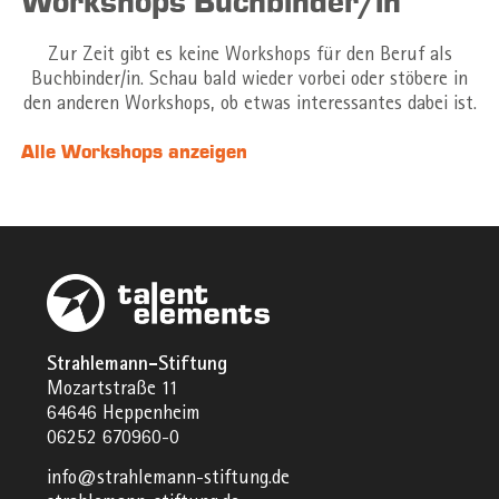
Workshops Buchbinder/in
Zur Zeit gibt es keine Workshops für den Beruf als
Buchbinder/in. Schau bald wieder vorbei oder stöbere in
den anderen Workshops, ob etwas interessantes dabei ist.
Alle Workshops anzeigen
Strahlemann-Stiftung
Mozartstraße 11
64646 Heppenheim
06252 670960-0
info@strahlemann-stiftung.de