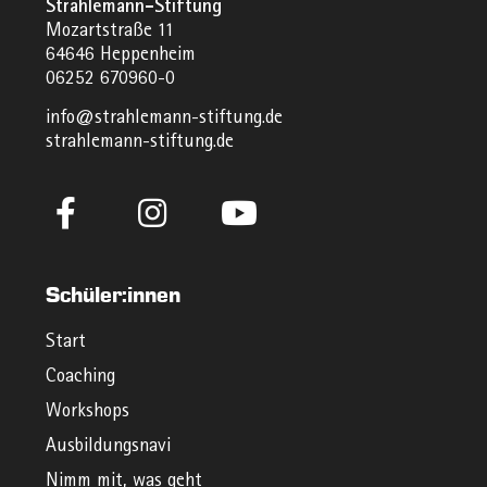
Strahlemann-Stiftung
Mozartstraße 11
64646 Heppenheim
06252 670960-0
info@strahlemann-stiftung.de
strahlemann-stiftung.de
Schüler:innen
Start
Coaching
Workshops
Ausbildungsnavi
Nimm mit, was geht