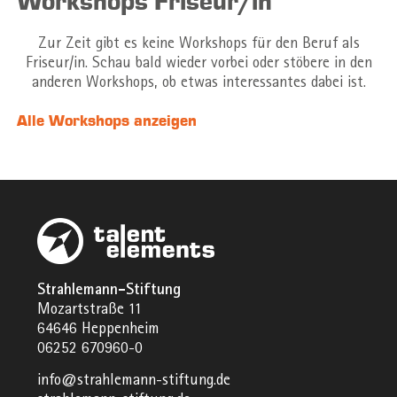
Workshops Friseur/in
Zur Zeit gibt es keine Workshops für den Beruf als
Friseur/in. Schau bald wieder vorbei oder stöbere in den
anderen Workshops, ob etwas interessantes dabei ist.
Alle Workshops anzeigen
Strahlemann-Stiftung
Mozartstraße 11
64646 Heppenheim
06252 670960-0
info@strahlemann-stiftung.de