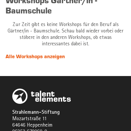
Workshops Gärtner/in -
Baumschule
Zur Zeit gibt es keine Workshops für den Beruf als
Gärtner/in - Baumschule. Schau bald wieder vorbei oder
stöbere in den anderen Workshops, ob etwas
interessantes dabei ist.
Alle Workshops anzeigen
Strahlemann-Stiftung
Mozartstraße 11
64646 Heppenheim