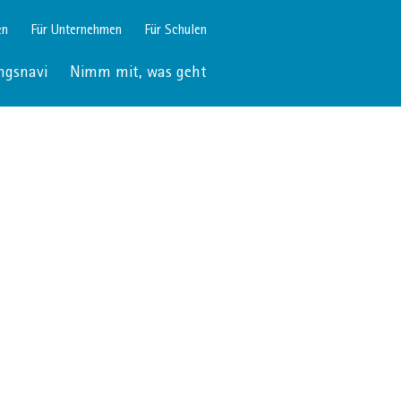
en
Für Unternehmen
Für Schulen
ngsnavi
Nimm mit, was geht