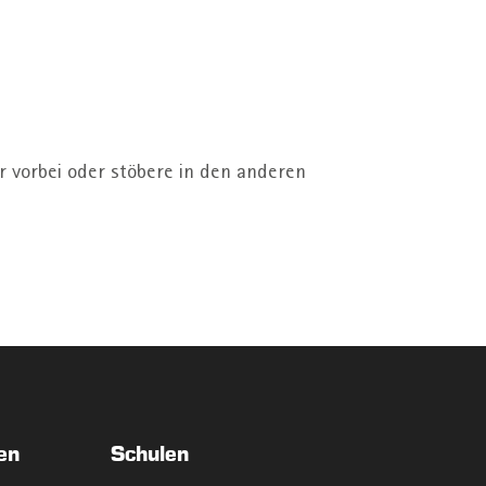
r vorbei oder stöbere in den anderen
en
Schulen