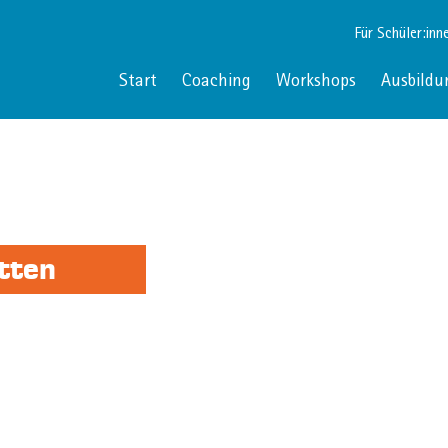
Für Schüler:inn
Start
Coaching
Workshops
Ausbildu
tten