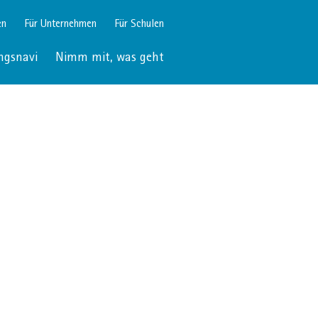
en
Für Unternehmen
Für Schulen
ngsnavi
Nimm mit, was geht