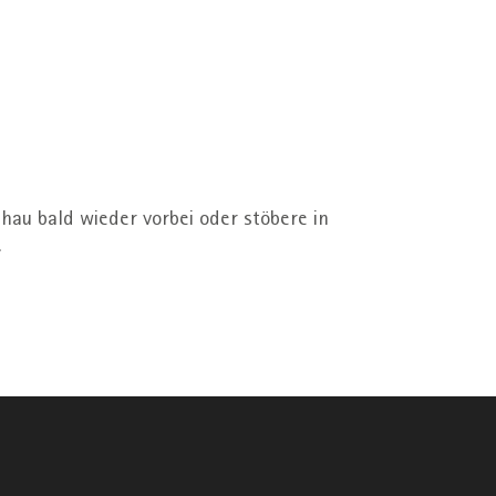
n
hau bald wieder vorbei oder stöbere in
.