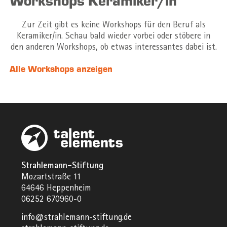
Workshops Keramiker/in
Zur Zeit gibt es keine Workshops für den Beruf als
Keramiker/in. Schau bald wieder vorbei oder stöbere in
den anderen Workshops, ob etwas interessantes dabei ist.
Alle Workshops anzeigen
Strahlemann-Stiftung
Mozartstraße 11
64646 Heppenheim
06252 670960-0
info@strahlemann-stiftung.de