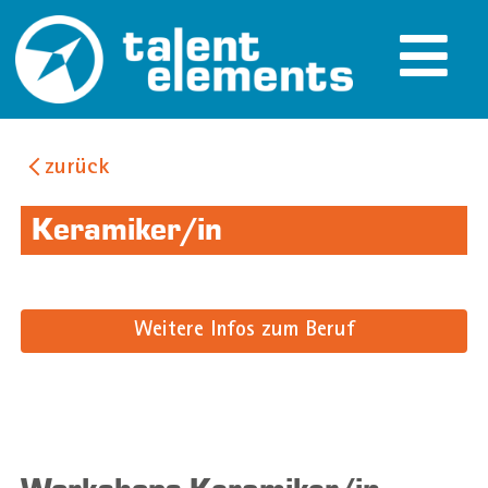
zurück
Keramiker/in
Weitere Infos zum Beruf