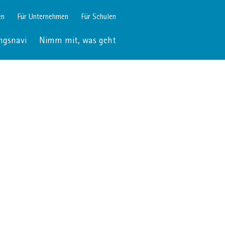
en
Für Unternehmen
Für Schulen
ngsnavi
Nimm mit, was geht