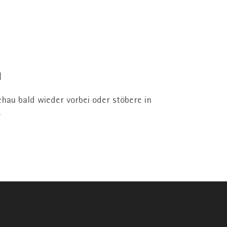
u
chau bald wieder vorbei oder stöbere in
.