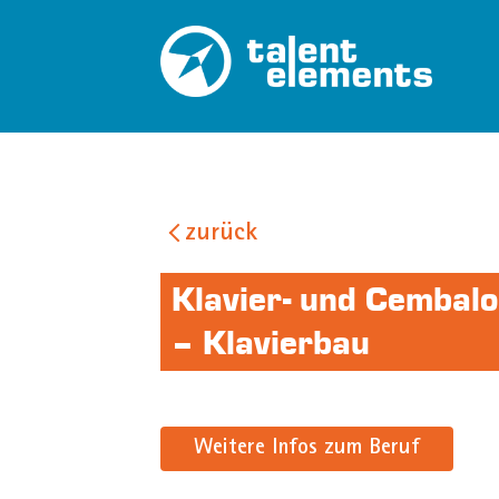
zurück
Klavier- und Cembal
– Klavierbau
Weitere Infos zum Beruf