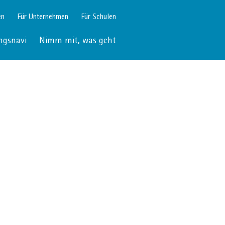
en
Für Unternehmen
Für Schulen
ngsnavi
Nimm mit, was geht