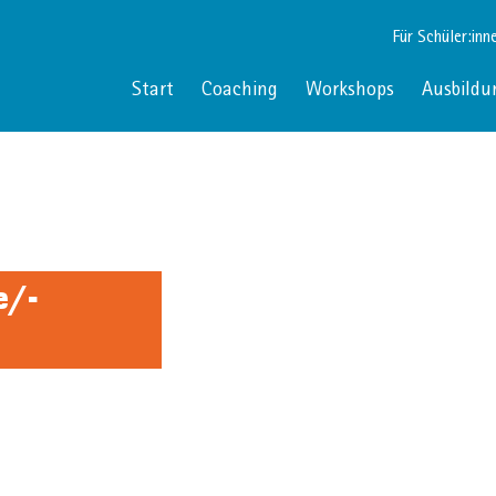
Für Schüler:inn
Start
Coaching
Workshops
Ausbildu
e/-