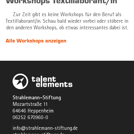
Workshops Textillaborant/in
Zur Zeit gibt es keine Workshops für den Beruf als
Textillaborant/in. Schau bald wieder vorbei oder stöbere in
den anderen Workshops, ob etwas interessantes dabei ist.
Alle Workshops anzeigen
Strahlemann-Stiftung
Mozartstraße 11
64646 Heppenheim
06252 670960-0
info@strahlemann-stiftung.de