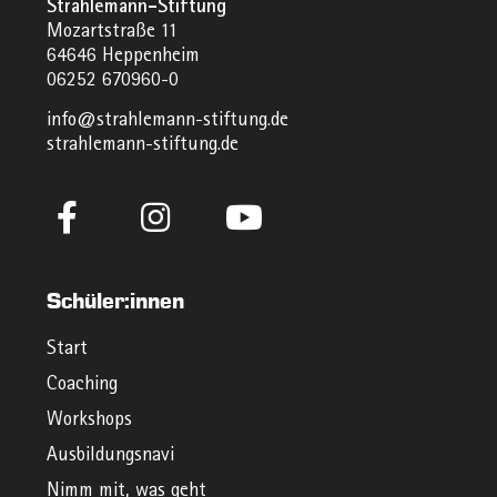
Strahlemann-Stiftung
Mozartstraße 11
64646 Heppenheim
06252 670960-0
info@strahlemann-stiftung.de
strahlemann-stiftung.de
Schüler:innen
Start
Coaching
Workshops
Ausbildungsnavi
Nimm mit, was geht