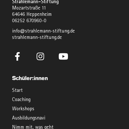
Strahlemann-Stiftung
Mozartstraße 11
64646 Heppenheim
06252 670960-0
info@strahlemann-stiftung.de
strahlemann-stiftung.de
Schüler:innen
Start
Coaching
Workshops
Ausbildungsnavi
Nimm mit, was geht