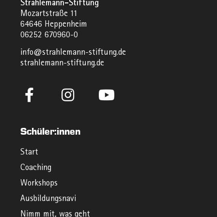
Strahlemann-Stiftung
Mozartstraße 11
64646 Heppenheim
06252 670960-0
info@strahlemann-stiftung.de
strahlemann-stiftung.de
Schüler:innen
Start
Coaching
Workshops
Ausbildungsnavi
Nimm mit, was geht