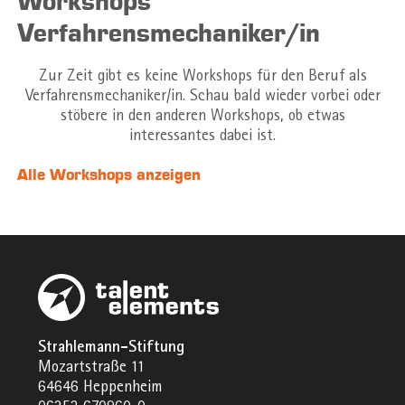
Workshops
Verfahrensmechaniker/in
Zur Zeit gibt es keine Workshops für den Beruf als
Verfahrensmechaniker/in. Schau bald wieder vorbei oder
stöbere in den anderen Workshops, ob etwas
interessantes dabei ist.
Alle Workshops anzeigen
Strahlemann-Stiftung
Mozartstraße 11
64646 Heppenheim