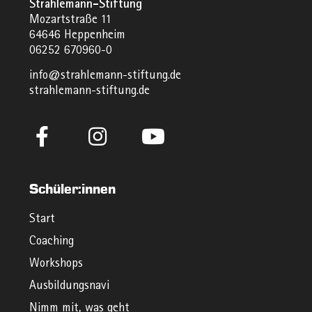
Strahlemann-Stiftung
Mozartstraße 11
64646 Heppenheim
06252 670960-0
info@strahlemann-stiftung.de
strahlemann-stiftung.de
Schüler:innen
Start
Coaching
Workshops
Ausbildungsnavi
Nimm mit, was geht