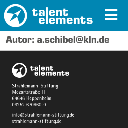
Autor:
a.schibel@kln.de
Strahlemann-Stiftung
Mozartstraße 11
64646 Heppenheim
06252 670960-0
info@strahlemann-stiftung.de
strahlemann-stiftung.de