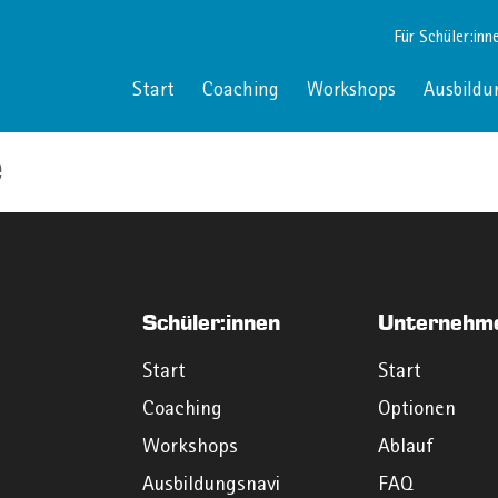
Für Schüler:inn
Start
Coaching
Workshops
Ausbildu
e
Schüler:innen
Unternehm
Start
Start
Coaching
Optionen
Workshops
Ablauf
Ausbildungsnavi
FAQ