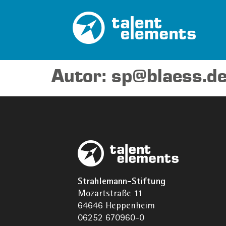
Autor:
sp@blaess.d
Strahlemann-Stiftung
Mozartstraße 11
64646 Heppenheim
06252 670960-0