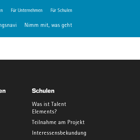
en
Für Unternehmen
Für Schulen
ngsnavi
Nimm mit, was geht
en
Schulen
Was ist Talent
Elements?
Teilnahme am Projekt
Interessensbekundung