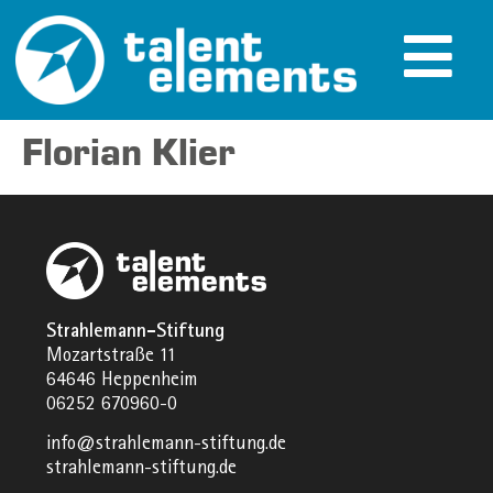
Florian Klier
Strahlemann-Stiftung
Mozartstraße 11
64646 Heppenheim
06252 670960-0
info@strahlemann-stiftung.de
strahlemann-stiftung.de