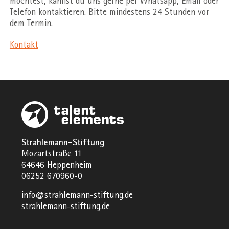
möchtest, kannst du uns gerne per Whatsapp, Email oder
Telefon kontaktieren. Bitte mindestens 24 Stunden vor
dem Termin.
Kontakt
Strahlemann-Stiftung
Mozartstraße 11
64646 Heppenheim
06252 670960-0
info@strahlemann-stiftung.de
strahlemann-stiftung.de