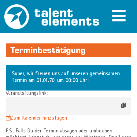
Terminbestätigung
Super, wir freuen uns auf unseren gemeinsamen
Termin am 01.01.70, um 00:00 Uhr!
Veranstaltungslink:
Zum Kalender hinzufügen
P.S.: Falls Du den Termin absagen oder umbuchen