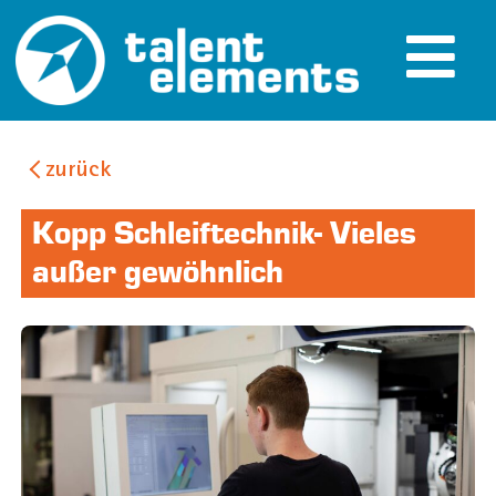
zurück
Filter
Kopp Schleiftechnik- Vieles
Ausbildungen
außer gewöhnlich
Branche
Interessen und Fähigkeiten