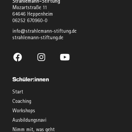
Strahlemann-Stiftung
Mozartstraße 11
64646 Heppenheim
06252 670960-0
info@strahlemann-stiftung.de
strahlemann-stiftung.de
Schüler:innen
Start
Coaching
Workshops
Ausbildungsnavi
Nimm mit, was geht