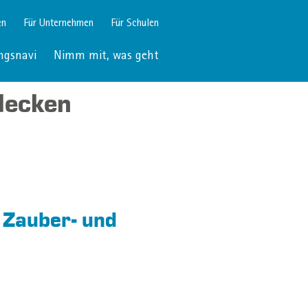
en
Für Unternehmen
Für Schulen
ngsnavi
Nimm mit, was geht
decken
 Zauber- und