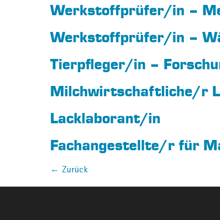
Werkstoffprüfer/in – Me
Werkstoffprüfer/in – W
Tierpfleger/in – Forschu
Milchwirtschaftliche/r 
Lacklaborant/in
Fachangestellte/r für M
←
Zurück