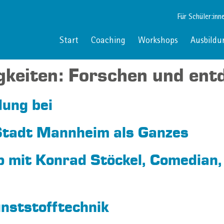
Für Schüler:inn
Start
Coaching
Workshops
Ausbildu
gkeiten:
Forschen und ent
dung bei
 Stadt Mannheim als Ganzes
 mit Konrad Stöckel, Comedian,
nststofftechnik