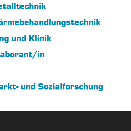
talltechnik
ärmebehandlungstechnik
ng und Klinik
Laborant/in
arkt- und Sozialforschung