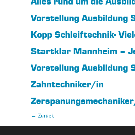
Alles rund um die Ausbil
Vorstellung Ausbildung
Kopp Schleiftechnik- Vie
Startklar Mannheim – Je
Vorstellung Ausbildung
Zahntechniker/in
Zerspanungsmechaniker
←
Zurück