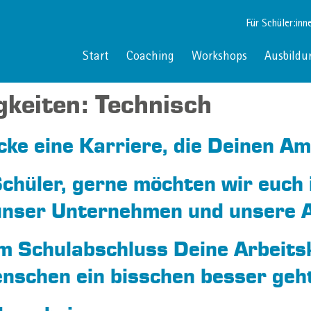
Für Schüler:inn
Start
Coaching
Workshops
Ausbildu
gkeiten:
Technisch
ke eine Karriere, die Deinen Am
Schüler, gerne möchten wir euc
n unser Unternehmen und unsere 
 Schulabschluss Deine Arbeitsk
enschen ein bisschen besser geh