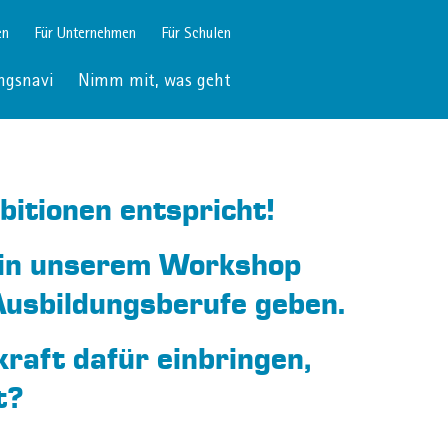
en
Für Unternehmen
Für Schulen
ngsnavi
Nimm mit, was geht
bitionen entspricht!
h in unserem Workshop
Ausbildungsberufe geben.
raft dafür einbringen,
t?