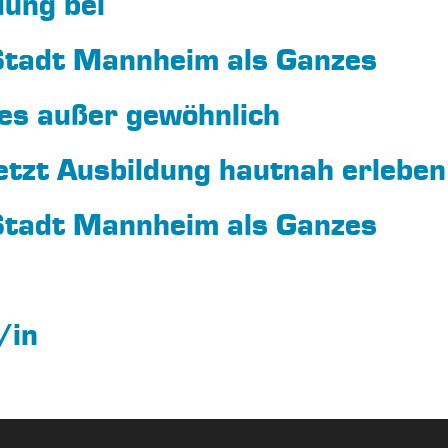
dung bei
 Stadt Mannheim als Ganzes
les außer gewöhnlich
tzt Ausbildung hautnah erleben
 Stadt Mannheim als Ganzes
/in