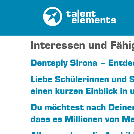
Interessen und Fähi
Dentsply Sirona – Entdec
Liebe Schülerinnen und 
einen kurzen Einblick i
Du möchtest nach Deinem
dass es Millionen von M