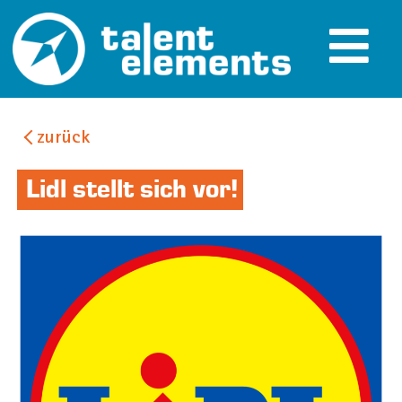
zurück
Filter
Lidl stellt sich vor!
Ausbildungen
Branche
Interessen und Fähigkeiten